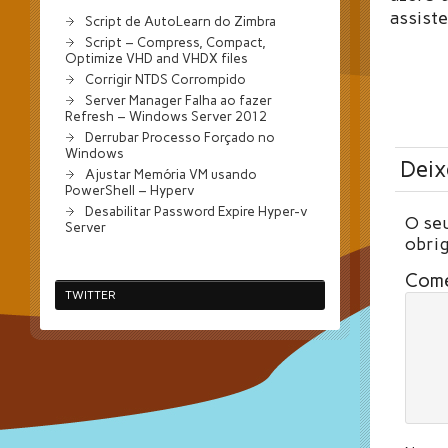
assist
Script de AutoLearn do Zimbra
Script – Compress, Compact,
Optimize VHD and VHDX files
Corrigir NTDS Corrompido
Server Manager Falha ao fazer
Refresh – Windows Server 2012
Derrubar Processo Forçado no
Windows
Deix
Ajustar Memória VM usando
PowerShell – Hyperv
Desabilitar Password Expire Hyper-v
O seu
Server
obri
Com
TWITTER